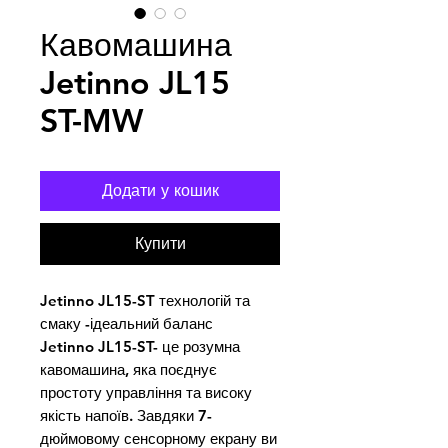
Кавомашина
Jetinno JL15
ST-MW
Додати у кошик
Купити
Jetinno JL15-ST технологій та 
смаку -ідеальний баланс

Jetinno JL15-ST- це розумна 
кавомашина, яка поєднує 
простоту управління та високу 
якість напоїв. Завдяки 7-
дюймовому сенсорному екрану ви 