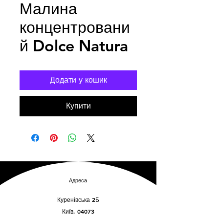
Малина
концентровани
й Dolce Natura
Додати у кошик
Купити
Адреса
Куренівська 2Б
Київ, 04073