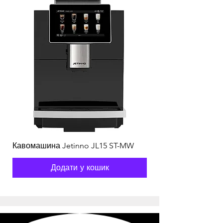
Кавомашина Jetinno JL15 ST-MW
Додати у кошик