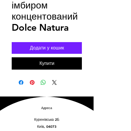
імбиром
концентований
Dolce Natura
Додати у кошик
Купити
Адреса
Куренівська 2Б
Київ, 04073