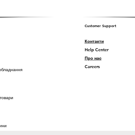
Customer Support
Контакти
Help Center
Про нас
Careers
обладнання
 товари
ини