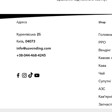
Адреса
Shop
Куренівська 2Б
Головна
Київ, 04073
РРО
info@uavending.com
Вендінг
+38-044-468-4245
Кавове 
Кава
Чай
Супутні
АЗС
Кав'ярні
Запчаст