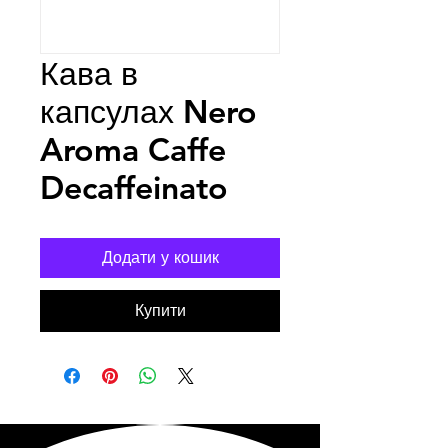
Кава в
капсулах Nero
Aroma Caffe
Decaffeinato
Додати у кошик
Купити