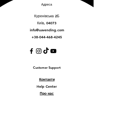
Адреса
Куренівська 2Б
Київ, 04073
info@uavending.com
+38-044-468-4245
Customer Support
Контакти
Help Center
Про нас
Careers
Policy