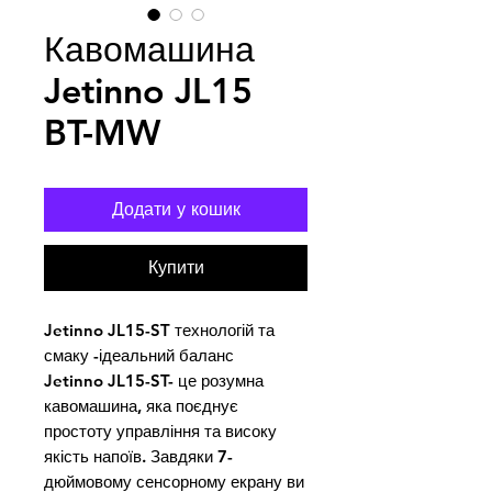
Кавомашина
Jetinno JL15
BT-MW
Додати у кошик
Купити
Jetinno JL15-ST технологій та 
смаку -ідеальний баланс

Jetinno JL15-ST- це розумна 
кавомашина, яка поєднує 
простоту управління та високу 
якість напоїв. Завдяки 7-
дюймовому сенсорному екрану ви 