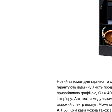
Новий автомат для гарячих та хо
гарантують відмінну якість прод
привабливою графікою, Oasi 40
інтер'єру. Автомат є модульни
широкий спектр послуг. Може к
Artico. Крім кави можна також 