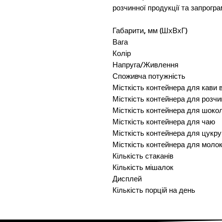
розчинної продукції та запрогра
Габарити, мм (ШхВхГ)
Вага
Колір
Напруга/Живлення
Споживча потужність
Місткість контейнера для кави 
Місткість контейнера для розчи
Місткість контейнера для шоко
Місткість контейнера для чаю
Місткість контейнера для цукру
Місткість контейнера для моло
Кількість стаканів
Кількість мішалок
Дисплей
Кількість порцій на день