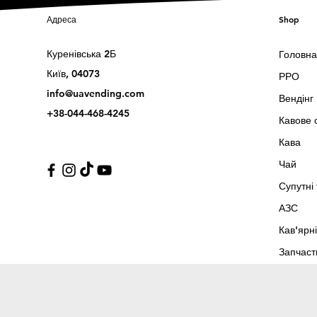
Адреса
Shop
Куренівська 2Б
Головна
Київ, 04073
РРО
info@uavending.com
Вендінг
+38-044-468-4245
Кавове 
Кава
Чай
Супутні
АЗС
Кав'ярні
Запчаст