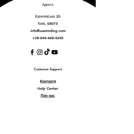
Адреса
Куренівська 2Б
Київ, 04073
info@uavending.com
+38-044-468-4245
Customer Support
Контакти
Help Center
Про нас
Careers
Policy