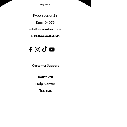
Адреса
Куренівська 2Б
Київ, 04073
info@uavending.com
+38-044-468-4245
Customer Support
Контакти
Help Center
Про нас
Careers
Policy