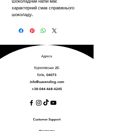
Шоколадний напій має 
характерний смак справжнього 
шоколаду.
Адреса
Куренівська 2Б
Київ, 04073
info@uavending.com
+38-044-468-4245
Customer Support