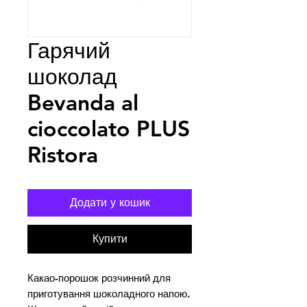
Гарячий
шоколад
Bevanda al
cioccolato PLUS
Ristora
Додати у кошик
Купити
Какао-порошок розчинний для 
приготування шоколадного напою. 