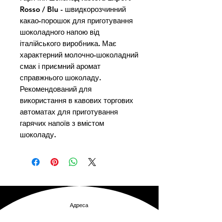
Rosso / Blu - швидкорозчинний 
какао-порошок для приготування 
шоколадного напою від 
італійського виробника. Має 
характерний молочно-шоколадний 
смак і приємний аромат 
справжнього шоколаду. 
Рекомендований для 
використання в кавових торгових 
автоматах для приготування 
гарячих напоїв з вмістом 
шоколаду.
Адреса