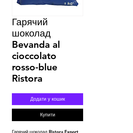
Гарячий
шоколад
Bevanda al
cioccolato
rosso-blue
Ristora
Додати у кошик
Купити
Гарячий шоколад Ristora Export 