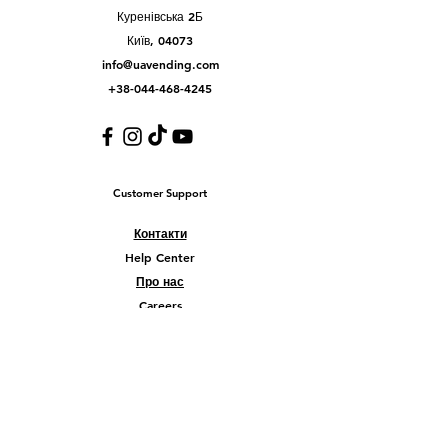
Куренівська 2Б
Київ, 04073
info@uavending.com
+38-044-468-4245
Customer Support
Контакти
Help Center
Про нас
Careers
Policy
Shipping & Returns
Terms & Conditions