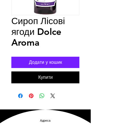
Сироп Лісові
ягоди Dolce
Aroma
Додати у кошик
Купити
Адреса