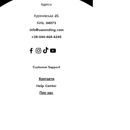
Адреса
Куренівська 2Б
Київ, 04073
info@uavending.com
+38-044-468-4245
Customer Support
Контакти
Help Center
Про нас
Careers
Policy