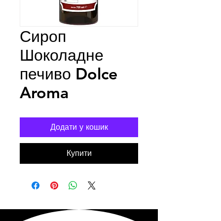
Сироп
Шоколадне
печиво Dolce
Aroma
Додати у кошик
Купити