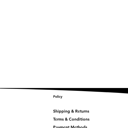
Policy
Shipping & Returns
Terms & Conditions
Payment Methods