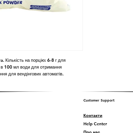
. Кількість на порцію: 6-8 г для 
г в 100 мл води для отримання 
ння для вендінгових автоматів.
Customer Support
Контакти
Help Center
Про нас