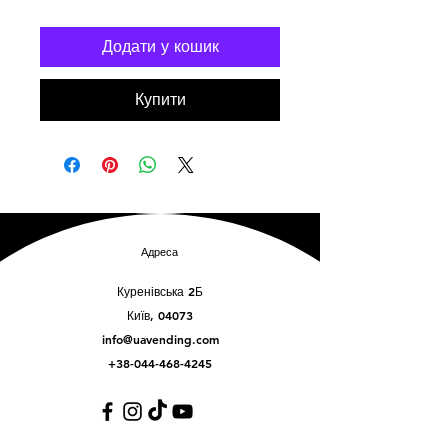
Додати у кошик
Купити
Адреса
Куренівська 2Б
Київ, 04073
info@uavending.com
+38-044-468-4245