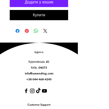
Додати у кошик
Купити
Адреса
Куренівська 2Б
Київ, 04073
info@uavending.com
+38-044-468-4245
Customer Support